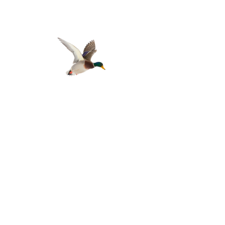
Avenue des Pins 34, 1462 Yvonand